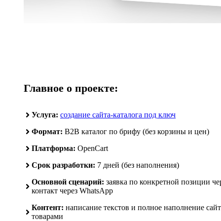
Главное о проекте:
Услуга:
создание сайта-каталога под ключ
Формат:
B2B каталог по брифу (без корзины и цен)
Платформа:
OpenCart
Срок разработки:
7 дней (без наполнения)
Основной сценарий:
заявка по конкретной позиции че
контакт через WhatsApp
Контент:
написание текстов и полное наполнение сай
товарами