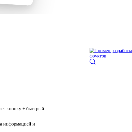
рез кнопку + быстрый
та информацией и