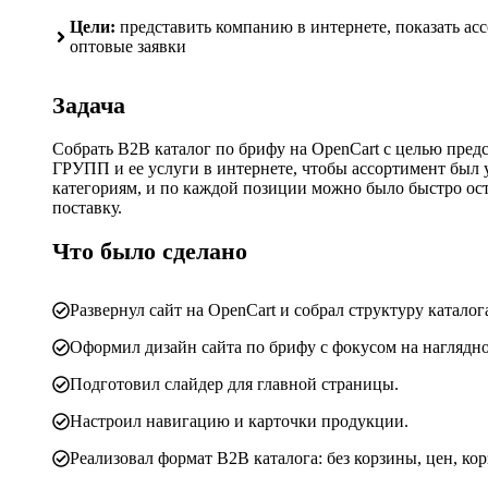
Цели:
представить компанию в интернете, показать ас
оптовые заявки
Задача
Собрать B2B каталог по брифу на OpenCart с целью пр
ГРУПП и ее услуги в интернете, чтобы ассортимент был 
категориям, и по каждой позиции можно было быстро ост
поставку.
Что было сделано
Развернул сайт на OpenCart и собрал структуру катало
Оформил дизайн сайта по брифу с фокусом на наглядно
Подготовил слайдер для главной страницы.
Настроил навигацию и карточки продукции.
Реализовал формат B2B каталога: без корзины, цен, ко