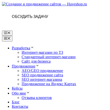
Перейти
к
содержимому
ОБСУДИТЬ ЗАДАЧУ
Меню
Меню
Разработка
Интернет-магазин по ТЗ
Стандартный интернет-магазин
Сайт для бизнеса
Продвижение
AEO/GEO продвижение
SEO продвижение сайта
SEO интернет-магазина
Продвижение на Яндекс Картах
Кейсы
Обо мне
Отзывы клиентов
Блог
Контакты