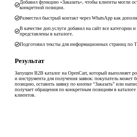
Добавил функцию «Заказать», чтобы клиенты могли ост
конкретной позиции.
Разместил быстрый контакт через WhatsApp как дополн
В качестве доп.услуги добавил на сайт все категории и
представлены в каталоге.
Подготовил тексты для информационных страниц по ТЗ
Результат
Запущен B2B каталог на OpenCart, который выполняет р
и инструмента для получения заявок: покупатель может
позицию, оставить заявку по кнопке “Заказать” или напи
получает обращения по конкретным позициям в каталоге 
клиентов.