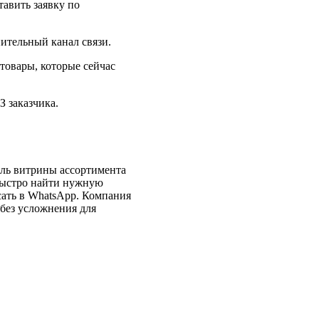
авить заявку по
ительный канал связи.
 товары, которые сейчас
 заказчика.
оль витрины ассортимента
 быстро найти нужную
сать в WhatsApp. Компания
без усложнения для