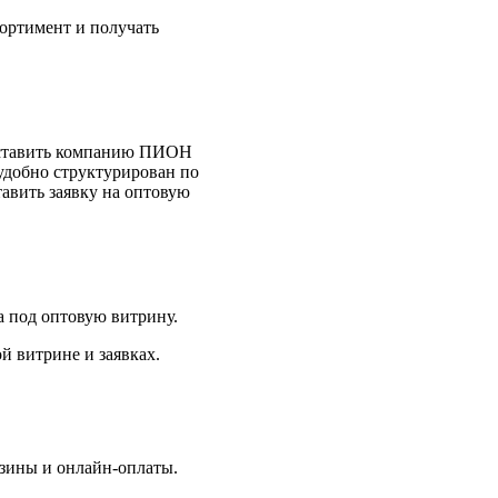
сортимент и получать
едставить компанию ПИОН
удобно структурирован по
авить заявку на оптовую
га под оптовую витрину.
й витрине и заявках.
рзины и онлайн-оплаты.