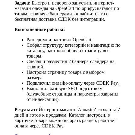
Задача:
Быстро и недорого запустить интернет-
магазин одежды на OpenCart по брифу: каталог по
типам, главная с баннерами, онлайн-оплата и
бесплатная доставка СДЭК без интеграций.
Выполненные работы:
Развернул и настроил OpenCart.
Собрал структуру категорий и навигацию по
каталогу, настроил общую страницу все
товары.
Сделал и разместил 2 баннера-слайдера на
главной.
Настроил страницу товара с выбором
размера.
Подключил онлайн-оплату через CDEK Pay.
Выполнил базовую SEO подготовку
(служебные страницы и параметры закрыты
от индексации).
Результат:
Интернет-магазин AnnasteZ создан за 7
дней и готов к продажам. Каталог настроен, в
карточке товара можно выбрать размер, работает
оплата через CDEK Pay.