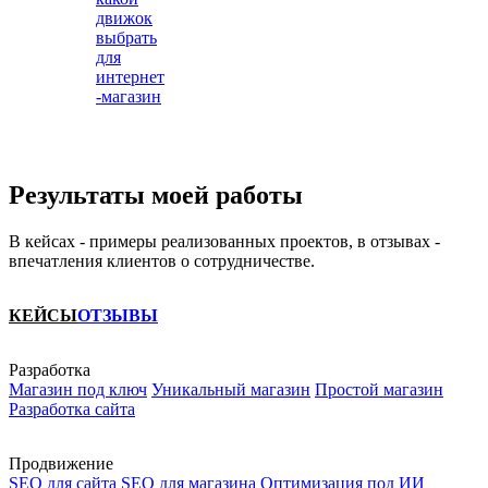
движок
выбрать
для
интернет
-магазин
Результаты моей работы
В кейсах - примеры реализованных проектов, в отзывах -
впечатления клиентов о сотрудничестве.
КЕЙСЫ
ОТЗЫВЫ
Разработка
Магазин под ключ
Уникальный магазин
Простой магазин
Разработка сайта
Продвижение
SEO для сайта
SEO для магазина
Оптимизация под ИИ