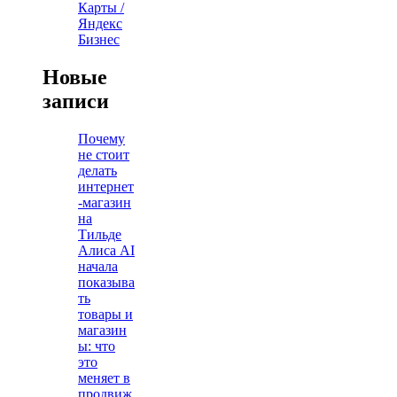
Карты /
Яндекс
Бизнес
Новые
записи
Почему
не стоит
делать
интернет
-магазин
на
Тильде
Алиса AI
начала
показыва
ть
товары и
магазин
ы: что
это
меняет в
продвиж