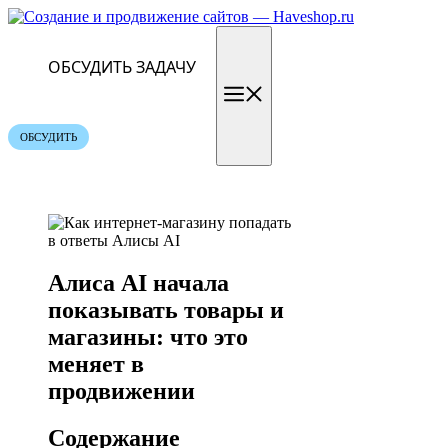
Перейти
к
содержимому
ОБСУДИТЬ ЗАДАЧУ
Меню
ОБСУДИТЬ
Алиса AI начала
показывать товары и
магазины: что это
меняет в
продвижении
Содержание