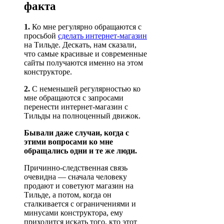
факта
1.
Ко мне регулярно обращаются с
просьбой
сделать интернет-магазин
на Тильде. Дескать, нам сказали,
что самые красивые и современные
сайты получаются именно на этом
конструкторе.
2.
С неменьшей регулярностью ко
мне обращаются с запросами
перенести интернет-магазин с
Тильды на полноценный движок.
Бывали даже случаи, когда с
этими вопросами ко мне
обращались одни и те же люди.
Причинно-следственная связь
очевидна — сначала человеку
продают и советуют магазин на
Тильде, а потом, когда он
сталкивается с ограничениями и
минусами конструктора, ему
приходится искать того, кто этот