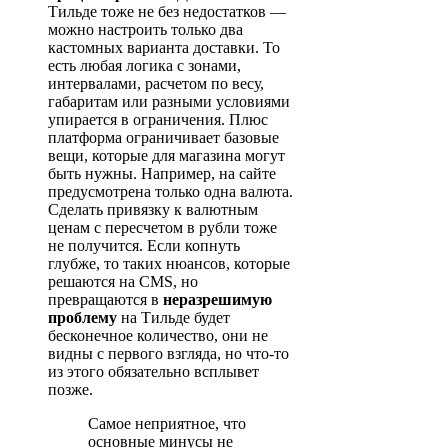
Тильде тоже не без недостатков —
можно настроить только два
кастомных варианта доставки. То
есть любая логика с зонами,
интервалами, расчетом по весу,
габаритам или разными условиями
упирается в ограничения. Плюс
платформа ограничивает базовые
вещи, которые для магазина могут
быть нужны. Например, на сайте
предусмотрена только одна валюта.
Сделать привязку к валютным
ценам с пересчетом в рубли тоже
не получится. Если копнуть
глубже, то таких нюансов, которые
решаются на CMS, но
превращаются в
неразрешимую
проблему
на Тильде будет
бесконечное количество, они не
видны с первого взгляда, но что-то
из этого обязательно всплывет
позже.
Самое неприятное, что
основные минусы не