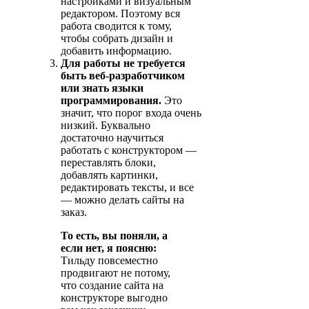
настройками и визуальным
редактором. Поэтому вся
работа сводится к тому,
чтобы собрать дизайн и
добавить информацию.
Для работы не требуется
быть веб-разработчиком
или знать языки
программирования.
Это
значит, что порог входа очень
низкий. Буквально
достаточно научиться
работать с конструктором —
переставлять блоки,
добавлять картинки,
редактировать тексты, и все
— можно делать сайты на
заказ.
То есть, вы поняли, а
если нет, я поясню:
Тильду повсеместно
продвигают не потому,
что создание сайта на
конструкторе выгодно