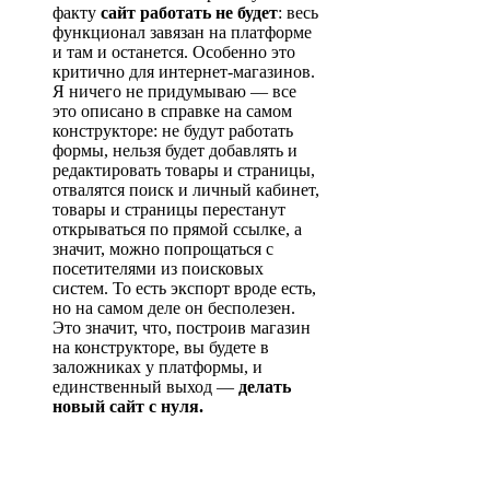
факту
сайт работать не будет
: весь
функционал завязан на платформе
и там и останется. Особенно это
критично для интернет-магазинов.
Я ничего не придумываю — все
это описано в справке на самом
конструкторе: не будут работать
формы, нельзя будет добавлять и
редактировать товары и страницы,
отвалятся поиск и личный кабинет,
товары и страницы перестанут
открываться по прямой ссылке, а
значит, можно попрощаться с
посетителями из поисковых
систем. То есть экспорт вроде есть,
но на самом деле он бесполезен.
Это значит, что, построив магазин
на конструкторе, вы будете в
заложниках у платформы, и
единственный выход —
делать
новый сайт с нуля.