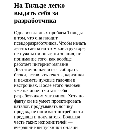
На Тильде легко
выдать себя за
разработчика
Одна из главных проблем Тильды
в том, что она плодит
псевдоразработчиков. Чтобы начать
делать сайты на этом конструкторе,
не нужны ни опыт, ни знания, ни
понимание того, как вообще
работает интернет-магазин.
Достаточно научиться собирать
блоки, вставлять тексты, картинки
и нажимать нужные галочки в
настройках. После этого человек
уже начинает считать себя
разработчиком магазинов. Хотя по
факту он не умеет проектировать
каталог, продумывать логику
продаж, не понимает потребности
продавца и покупателя. Большая
часть таких исполнителей —
вчерашние выпускники онлайн-