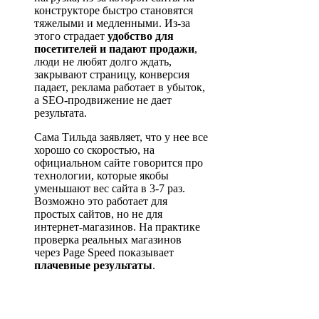
конструкторе быстро становятся
тяжелыми и медленными. Из-за
этого страдает
удобство для
посетителей и падают продажи
,
люди не любят долго ждать,
закрывают страницу, конверсия
падает, реклама работает в убыток,
а SEO-продвижение не дает
результата.
Сама Тильда заявляет, что у нее все
хорошо со скоростью, на
официальном сайте говорится про
технологии, которые якобы
уменьшают вес сайта в 3-7 раз.
Возможно это работает для
простых сайтов, но не для
интернет-магазинов. На практике
проверка реальных магазинов
через Page Speed показывает
плачевные результаты
.