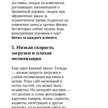
доставки, скидок на комплекты,
догоняющих напоминаний о
брошенной корзине, скидок при
оформлении заказа за
ограниченное время, подписки на
изменение цены и прочих фишек,
без которых сейчас нельзя, ведь
конкуренция огромная и идет
битва за каждого клиента
.
5. Низкая скорость
загрузки и плохая
оптимизация
Еще один важный минус Тильды
— низкая скорость загрузки и
слабая оптимизация магазина в
целом. Пока сайт маленький и
почти пустой, это может быть
незаметно. Но интернет-магазин —
это десятки и сотни фотографий,
карточки товаров, блоки, скрипты,
виджеты, интеграции и другая
нагрузка, из-за которой сайты на