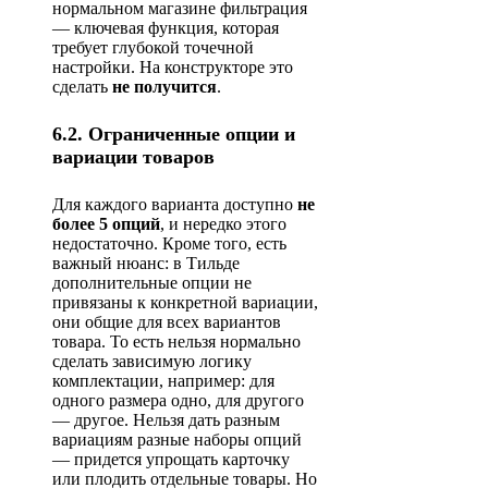
нормальном магазине фильтрация
— ключевая функция, которая
требует глубокой точечной
настройки. На конструкторе это
сделать
не получится
.
6.2. Ограниченные опции и
вариации товаров
Для каждого варианта доступно
не
более 5 опций
, и нередко этого
недостаточно. Кроме того, есть
важный нюанс: в Тильде
дополнительные опции не
привязаны к конкретной вариации,
они общие для всех вариантов
товара. То есть нельзя нормально
сделать зависимую логику
комплектации, например: для
одного размера одно, для другого
— другое. Нельзя дать разным
вариациям разные наборы опций
— придется упрощать карточку
или плодить отдельные товары. Но