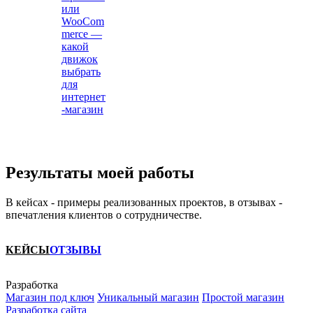
или
WooCom
merce —
какой
движок
выбрать
для
интернет
-магазин
Результаты моей работы
В кейсах - примеры реализованных проектов, в отзывах -
впечатления клиентов о сотрудничестве.
КЕЙСЫ
ОТЗЫВЫ
Разработка
Магазин под ключ
Уникальный магазин
Простой магазин
Разработка сайта