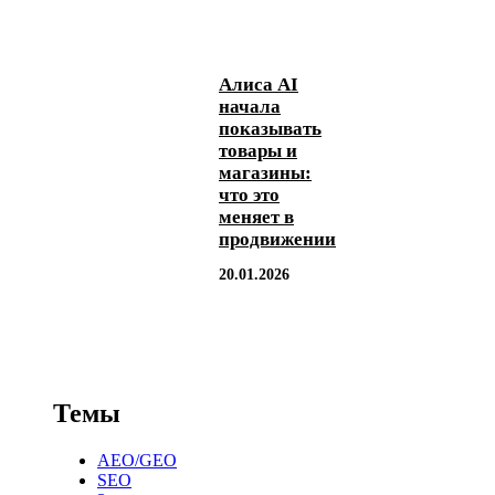
Алиса AI
начала
показывать
товары и
магазины:
что это
меняет в
продвижении
20.01.2026
Темы
AEO/GEO
SEO