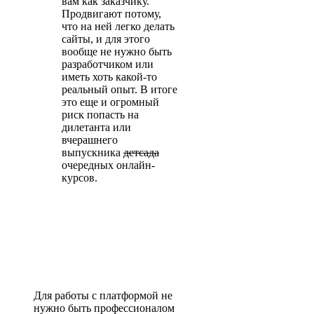
вам как заказчику.
Продвигают потому,
что на ней легко делать
сайты, и для этого
вообще не нужно быть
разработчиком или
иметь хоть какой-то
реальный опыт. В итоге
это еще и огромный
риск попасть на
дилетанта или
вчерашнего
выпускника
детсада
очередных онлайн-
курсов.
Для работы с платформой не
нужно быть профессионалом