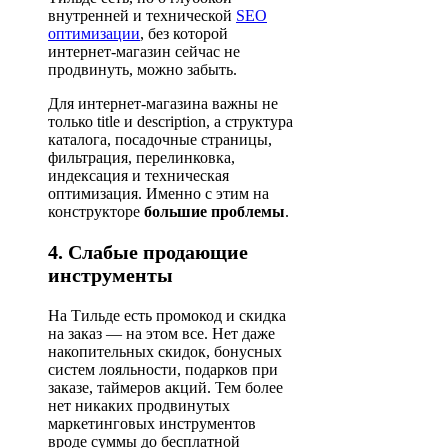
внутренней и технической
SEO
оптимизации
, без которой
интернет-магазин сейчас не
продвинуть, можно забыть.
Для интернет-магазина важны не
только title и description, а структура
каталога, посадочные страницы,
фильтрация, перелинковка,
индексация и техническая
оптимизация. Именно с этим на
конструкторе
большие проблемы
.
4. Слабые продающие
инструменты
На Тильде есть промокод и скидка
на заказ — на этом все. Нет даже
накопительных скидок, бонусных
систем лояльности, подарков при
заказе, таймеров акций. Тем более
нет никаких продвинутых
маркетинговых инструментов
вроде суммы до бесплатной